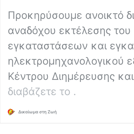
Προκηρύσουμε ανοικτό δι
αναδόχου εκτέλεσης του
εγκαταστάσεων και εγκ
ηλεκτρομηχανολογικού ε
Κέντρου Διημέρευσης κα
ΑΝΟΙΚΤΟΣ
διαβάζετε το
.
ΔΙΑΓΩΝΙΣΜΟΣ
ΓΙΑ
ΤΗΝ
Δικαίωμα στη Ζωή
ΑΝΑΔΕΙΞΗ
ΑΝΑΔΟΧΟΥ