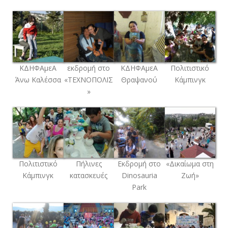
ΚΔΗΦΑμεΑ
εκδρομή στο
ΚΔΗΦΑμεΑ
Πολιτιστικό
Άνω Καλέσσα
«ΤΕΧΝΟΠΟΛΙΣ
Θραψανού
Κάμπινγκ
»
Πολιτιστικό
Πήλινες
Εκδρομή στο
«Δικαίωμα στη
Κάμπινγκ
κατασκευές
Dinosauria
Ζωή»
Park