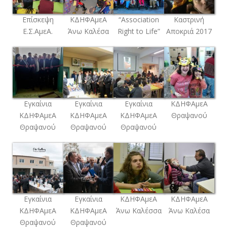
Επίσκεψη
ΚΔΗΦΑμεΑ
“Association
Καστρινή
Ε.Σ.ΑμεΑ.
Άνω Καλέσα
Right to Life”
Αποκριά 2017
Εγκαίνια
Εγκαίνια
Εγκαίνια
ΚΔΗΦΑμεΑ
ΚΔΗΦΑμεΑ
ΚΔΗΦΑμεΑ
ΚΔΗΦΑμεΑ
Θραψανού
Θραψανού
Θραψανού
Θραψανού
Εγκαίνια
Εγκαίνια
ΚΔΗΦΑμεΑ
ΚΔΗΦΑμεΑ
ΚΔΗΦΑμεΑ
ΚΔΗΦΑμεΑ
Άνω Καλέσσα
Άνω Καλέσα
Θραψανού
Θραψανού