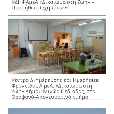
ΚΔΗΦΑμεΑ «Δικαίωμα στη Ζωή» –
Προμήθεια Οχημάτων»
Κέντρο Διημέρευσης και Ημερήσιας
Φροντίδας Α.μεΑ. «Δικαίωμα στη
Ζωή» Δήμου Μινώα Πεδιάδας, στο
Θραψανό-Απογευματινό τμήμα