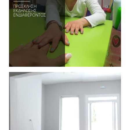
ΠΡΟΣΚΛΗΣΗ
ΕΚΔΗΛΩΣΗΣ
ΕΝΔΙΑΦΕΡΟΝΤΟΣ