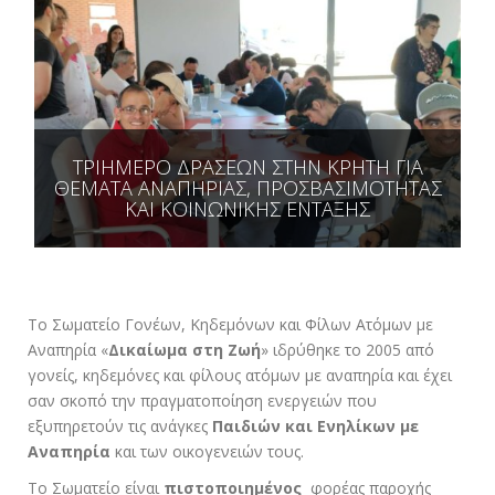
ΤΡΙΗΜΕΡΟ ΔΡΑΣΕΩΝ ΣΤΗΝ ΚΡΗΤΗ ΓΙΑ
ΘΕΜΑΤΑ ΑΝΑΠΗΡΙΑΣ, ΠΡΟΣΒΑΣΙΜΟΤΗΤΑΣ
ΚΑΙ ΚΟΙΝΩΝΙΚΗΣ ΕΝΤΑΞΗΣ
Το Σωματείο Γονέων, Κηδεμόνων και Φίλων Ατόμων με
Αναπηρία «
Δικαίωμα στη Ζωή
» ιδρύθηκε το 2005 από
γονείς, κηδεμόνες και φίλους ατόμων με αναπηρία και έχει
σαν σκοπό την πραγματοποίηση ενεργειών που
εξυπηρετούν τις ανάγκες
Παιδιών και Ενηλίκων με
Αναπηρία
και των οικογενειών τους.
Το Σωματείο είναι
πιστοποιημένος
φορέας παροχής