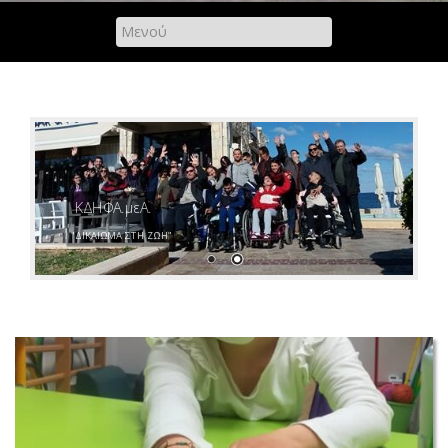
ΚΔΗΦΑ.μεΑ.
"ΔΙΚΑΙΩΜΑ ΣΤΗ ΖΩΗ"