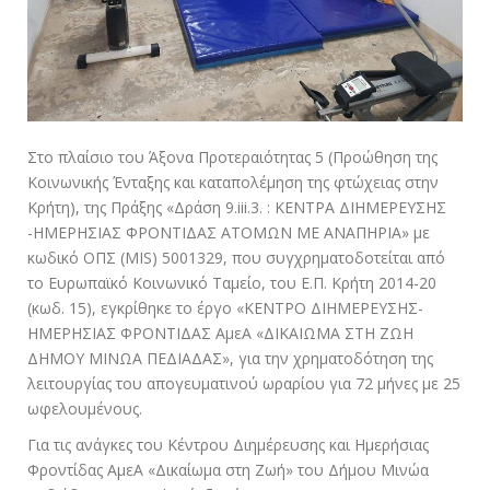
Στο πλαίσιο του Άξονα Προτεραιότητας 5 (Προώθηση της
Κοινωνικής Ένταξης και καταπολέμηση της φτώχειας στην
Κρήτη), της Πράξης «Δράση 9.iii.3. : ΚΕΝΤΡΑ ΔΙΗΜΕΡΕΥΣΗΣ
-ΗΜΕΡΗΣΙΑΣ ΦΡΟΝΤΙΔΑΣ ΑΤΟΜΩΝ ΜΕ ΑΝΑΠΗΡΙΑ» με
κωδικό ΟΠΣ (MIS) 5001329, που συγχρηματοδοτείται από
το Ευρωπαϊκό Κοινωνικό Ταμείο, του Ε.Π. Κρήτη 2014-20
(κωδ. 15), εγκρίθηκε το έργο «ΚΕΝΤΡΟ ΔΙΗΜΕΡΕΥΣΗΣ-
ΗΜΕΡΗΣΙΑΣ ΦΡΟΝΤΙΔΑΣ ΑμεΑ «ΔΙΚΑΙΩΜΑ ΣΤΗ ΖΩΗ
ΔΗΜΟΥ ΜΙΝΩΑ ΠΕΔΙΑΔΑΣ», για την χρηματοδότηση της
λειτουργίας του απογευματινού ωραρίου για 72 μήνες με 25
ωφελουμένους.
Για τις ανάγκες του Κέντρου Διημέρευσης και Ημερήσιας
Φροντίδας ΑμεΑ «Δικαίωμα στη Ζωή» του Δήμου Μινώα