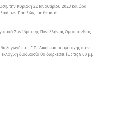
ση, την Κυριακή 22 Ιανουαρίου 2023 και ώρα
ολικά των Πατελών, με θέματα:
ιστικό Συνέδριο της Πανελλήνιας Ομοσπονδίας
 διεξαγωγής της Γ.Σ. Δικαίωμα συμμετοχής στην
κλογική διαδικασία θα διαρκέσει έως τις 8.00 μ.μ.