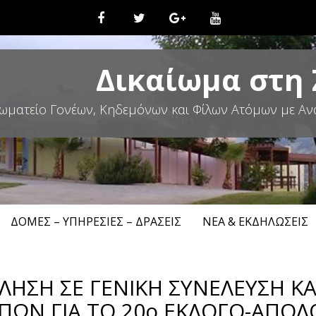
Δικαίωμα στη
ωματείο Γονέων, Κηδεμόνων και Φίλων Ατόμων με Αν
ΔΟΜΈΣ – ΥΠΗΡΕΣΊΕΣ – ΔΡΆΣΕΙΣ
ΝΈΑ & ΕΚΔΗΛΏΣΕΙΣ
ΗΣΗ ΣΕ ΓΕΝΙΚΗ ΣΥΝΕΛΕΥΣΗ ΚΑΙ
ΩΝ ΓΙΑ ΤΟ 20ο ΕΚΛΟΓΟ-ΑΠΟΛΟ