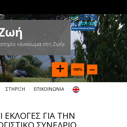
 Ζωή
απηρία «Δικαίωμα στη Ζωή»
ΣΤΉΡΙΞΗ
ΕΠΙΚΟΙΝΩΝΊΑ
 ΕΚΛΟΓΕΣ ΓΙΑ ΤΗΝ
ΓΙΣΤΙΚΟ ΣΥΝΕΔΡΙΟ