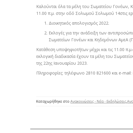
Καλούνται όλα τα μέλη του Σωματείου Γονέων, 
11.00 π.μ. στην οδό Σολωμού Σολωμού 14στις εργα
Διοικητικός απολογισμός 2022.
Εκλογές για την ανάδειξη των αντιπροσώ
Σωματείων Γονέων και Κηδεμόνων ΑμεΑ 
Κατάθεση υποψηφιοτήτων μέχρι και τις 11.00 π.μ
εκλογική διαδικασία έχουν τα μέλη του Σωματείου
της 22ης Ιανουαρίου 2023.
Πληροφορίες: τηλέφωνο 2810 821600 και e-mail:
Καταχωρήθηκε στο
Ανακοινώσεις - Νέα - Εκδηλώσεις
,
Ανα