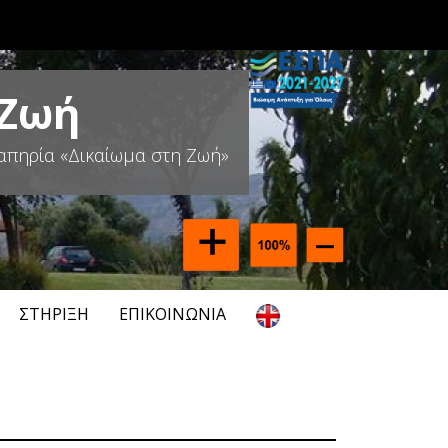
 Ζωή
απηρία «Δικαίωμα στη Ζωή»
ΣΤΉΡΙΞΗ
ΕΠΙΚΟΙΝΩΝΊΑ