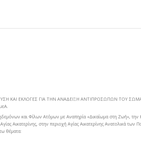
ΥΣΗ ΚΑΙ ΕΚΛΟΓΕΣ ΓΙΑ ΤΗΝ ΑΝΑΔΕΙΞΗ ΑΝΤΙΠΡΟΣΩΠΩΝ ΤΟΥ ΣΩΜΑ
εΑ.
δεμόνων και Φίλων Ατόμων με Αναπηρία «Δικαίωμα στη Ζωή», την Κυ
Αγίας Αικατερίνης, στην περιοχή Αγίας Αικατερίνης Ανατολικά των 
τω θέματα: