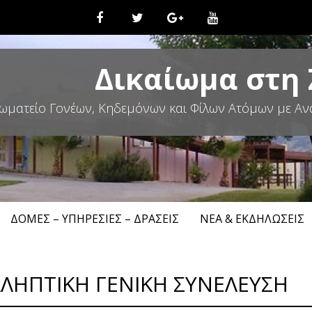
Δικαίωμα στη
ωματείο Γονέων, Κηδεμόνων και Φίλων Ατόμων με Αν
ΔΟΜΈΣ – ΥΠΗΡΕΣΊΕΣ – ΔΡΆΣΕΙΣ
ΝΈΑ & ΕΚΔΗΛΏΣΕΙΣ
ΛΗΠΤΙΚΗ ΓΕΝΙΚΗ ΣΥΝΕΛΕΥΣΗ