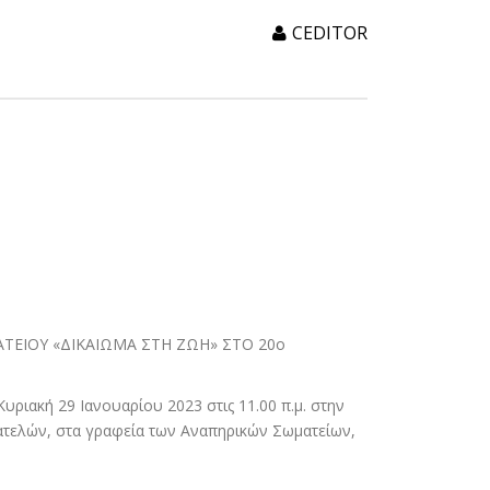
CEDITOR
ΤΕΙΟΥ «ΔΙΚΑΙΩΜΑ ΣΤΗ ΖΩΗ» ΣΤΟ 20ο
ριακή 29 Ιανουαρίου 2023 στις 11.00 π.μ. στην
Πατελών, στα γραφεία των Αναπηρικών Σωματείων,