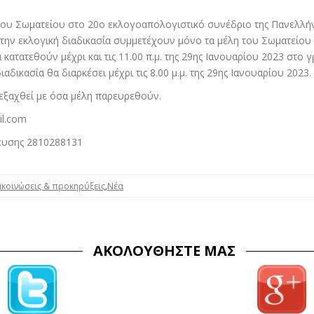
 του Σωματείου στο 20ο εκλογοαπολογιστικό συνέδριο της Πανελλή
ν εκλογική διαδικασία συμμετέχουν μόνο τα μέλη του Σωματείου π
ατατεθούν μέχρι και τις 11.00 π.μ. της 29ης Ιανουαρίου 2023 στο 
αδικασία θα διαρκέσει μέχρι τις 8.00 μ.μ. της 29ης Ιανουαρίου 2023.
ιεξαχθεί με όσα μέλη παρευρεθούν.
il.com
ευσης 2810288131
κοινώσεις & προκηρύξεις
,
Νέα
ΑΚΟΛΟΥΘΉΣΤΕ ΜΑΣ