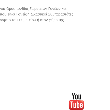
νιας Ομοσπονδίας Σωματείων Γονέων και
ου είναι Γονείς ή Δικαστικοί Συμπαραστάτες
γραφείο του Σωματείου ή στον χώρο της