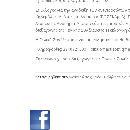
1) Διοικητικός απολογισμός έτους 2022
2) Εκλογές για την ανάδειξη των αντιπροσώπων
Κηδεμόνων Ατόμων με Αναπηρία (ΠΟΣΓΚΑμεΑ). Στη
Ατόμων με Αναπηρία. Υποψηφιότητες μπορούν να κ
διεξαγωγής της Γενικής Συνέλευσης. Η εκλογική δι
Η Γενική Συνέλευση είναι επαναληπτική και θα δ
Πληροφορίες: 2810821600 – dikaiomastizoi@gma
Τηλέφωνο χώρου διεξαγωγής της Γενικής Συνέλ
Καταχωρήθηκε στο
Ανακοινώσεις - Νέα - Εκδηλώσεις
,
Ανα