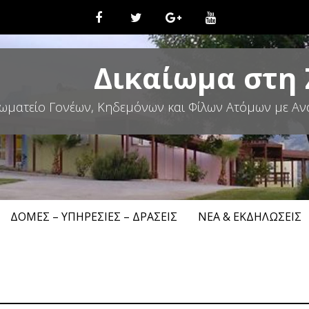
Δικαίωμα στη
ωματείο Γονέων, Κηδεμόνων και Φίλων Ατόμων με Αν
ΔΟΜΈΣ – ΥΠΗΡΕΣΊΕΣ – ΔΡΆΣΕΙΣ
ΝΈΑ & ΕΚΔΗΛΏΣΕΙΣ