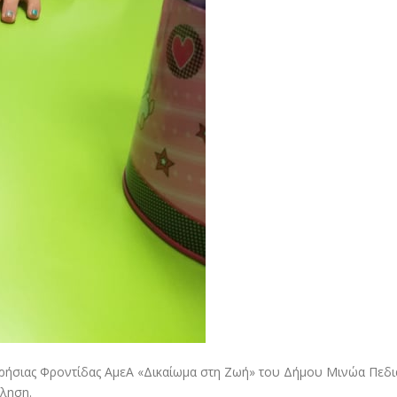
μερήσιας Φροντίδας ΑμεΑ «Δικαίωμα στη Ζωή» του Δήμου Μινώα Πεδι
ληση.