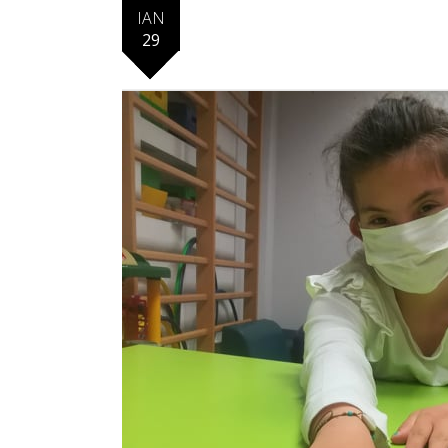
ΙΑΝ
29