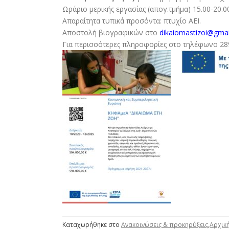
Ωράριο μερικής εργασίας (απογ.τμήμα) 15.00-20.0
Απαραίτητα τυπικά προσόντα: πτυχίο ΑΕΙ.
Αποστολή βιογραφικών στο
dikaiomastizoi@gmai
Για περισσότερες πληροφορίες στο τηλέφωνο 2891
Καταχωρήθηκε στο
Ανακοινώσεις & προκηρύξεις
,
Αρχικ