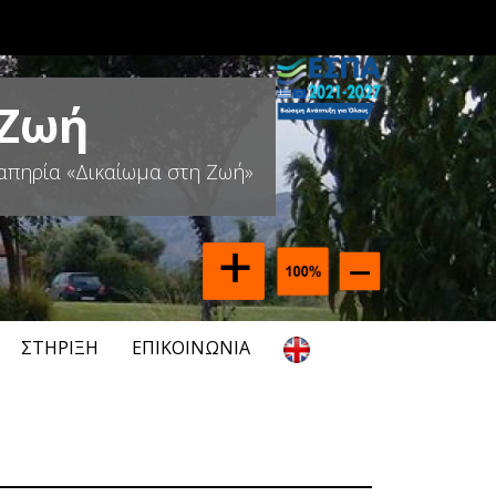
 Ζωή
απηρία «Δικαίωμα στη Ζωή»
ΣΤΉΡΙΞΗ
ΕΠΙΚΟΙΝΩΝΊΑ